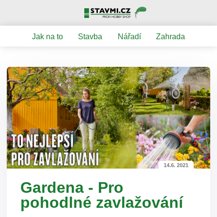
Jak na to
Stavba
Nářadí
Zahrada
14.6. 2021
Gardena - Pro
pohodlné zavlažování